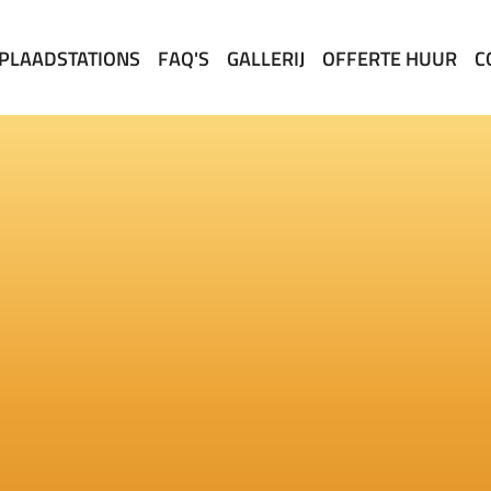
PLAADSTATIONS
FAQ'S
GALLERIJ
OFFERTE HUUR
C