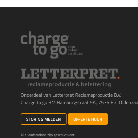
Onderdeel van Letterpret Reclameproductie B.V.
Charge to go B.V. Hamburgstraat 5A, 7575 EG Oldenzaal
STORING MELDEN
OFFERTE HUUR
Alle laadstations zijn geschikt voor: