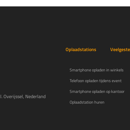
Oplaadstations
Veelgeste
Smartphone opladen in winkels
Telefoon opladen tijdens event
Smartphone opladen op kantoor
. Overijssel, Nederland
Oplaadstation huren